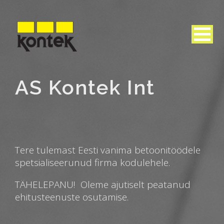
AS Kontek Int
Tere tulemast Eesti vanima betoonitöödele
spetsialiseerunud firma kodulehele.
TÄHELEPANU! Oleme ajutiselt peatanud
ehitusteenuste osutamise.